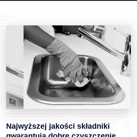
Najwyższej jakości składniki
gwarantują dobre czyszczenie