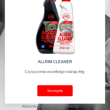
ALLRIM CLEANER
Czyszczenia wszelkiego rodzaju felg
Szczegóły
Aktywna piana do czyszczenia fug