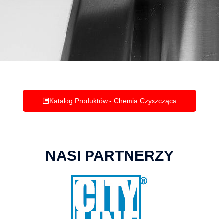
Katalog Produktów - Chemia Czyszcząca
NASI PARTNERZY