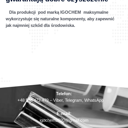
Dla produkcji pod marką IGOCHEM maksymalne
wykorzystuje się naturalne komponenty, aby zapewnić
jak najmniej szkód dla środowiska.
Telefon:
+48 538 472 479 – Viber, Telegram, WhatsApp
E-mail:
igochem2020@gmail.com