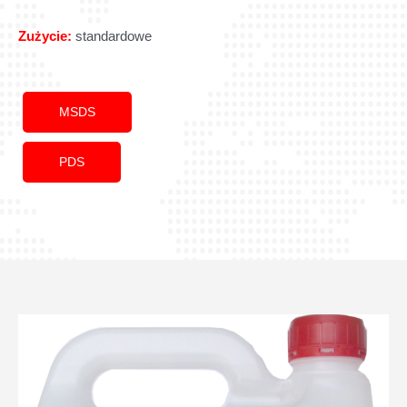
Zużycie:
standardowe
MSDS
PDS