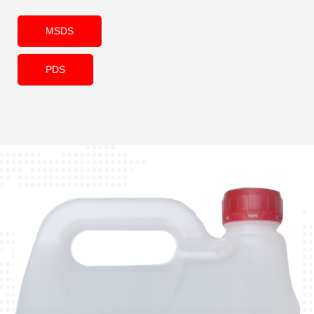
MSDS
PDS