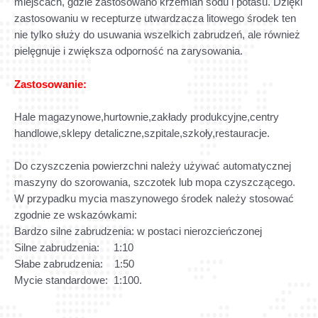
miejscach, gdzie zastosowano krzemian sodu i potasu. Dzięki
zastosowaniu w recepturze utwardzacza litowego środek ten
nie tylko służy do usuwania wszelkich zabrudzeń, ale również
pielęgnuje i zwiększa odporność na zarysowania.
Zastosowanie:
Hale magazynowe,hurtownie,zakłady produkcyjne,centry
handlowe,sklepy detaliczne,szpitale,szkoły,restauracje.
Do czyszczenia powierzchni należy używać automatycznej
maszyny do szorowania, szczotek lub mopa czyszczącego.
W przypadku mycia maszynowego środek należy stosować
zgodnie ze wskazówkami:
Bardzo silne zabrudzenia: w postaci nierozcieńczonej
Silne zabrudzenia: 1:10
Słabe zabrudzenia: 1:50
Mycie standardowe: 1:100.