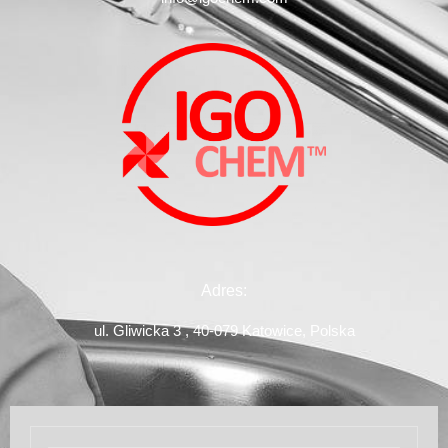
Adres:
ul. Gliwicka 3 , 40-079 Katowice, Polska