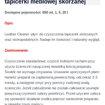
tapicerki meblowej skórzanej
Dostępne pojemności:
650 ml, 1, 5, 20 l
Opis:
Leather Cleaner -płyn do czyszczenia tapicerek skórzanych
oraz skóropodobnych. Nadaje im świeżość i naturalny wygląd.
Zastosowanie:
Czyszczenie standardowe: czyścić kolistymi ruchami przy
użyciu ściereczki nasączonej niewielką ilością preparatu.
Środek nie wymaga zmywania. Usuwanie uporczywych plam:
nanieść preparat na zaplamioną powierzchnię, odczekać 2-3
minuty, a następnie zmyć przy pomocy zwilżonej wodą
ściereczki. Jeżeli zabrudzenie nie zostało całkowicie usunięte
powyższą czynność należy powtórzyć. Przed użyciem zaleca
się sprawdzić działanie środka poprzez naniesienie preparatu
w niewidocznym miejscu.