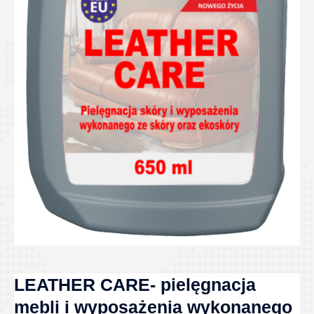
LEATHER CARE- pielęgnacja
mebli i wyposażenia wykonanego