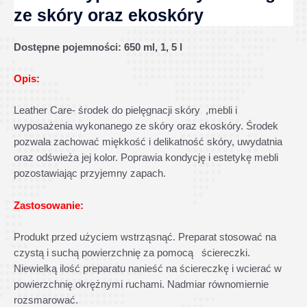
ze skóry oraz ekoskóry
Dostępne pojemności:
650 ml, 1, 5 l
Opis:
Leather Care- środek do pielęgnacji skóry ,mebli i
wyposażenia wykonanego ze skóry oraz ekoskóry. Środek
pozwala zachować miękkość i delikatność skóry, uwydatnia
oraz odświeża jej kolor. Poprawia kondycję i estetykę mebli
pozostawiając przyjemny zapach.
Zastosowanie:
Produkt przed użyciem wstrząsnąć. Preparat stosować na
czystą i suchą powierzchnię za pomocą ściereczki.
Niewielką ilość preparatu nanieść na ściereczkę i wcierać w
powierzchnię okrężnymi ruchami. Nadmiar równomiernie
rozsmarować.