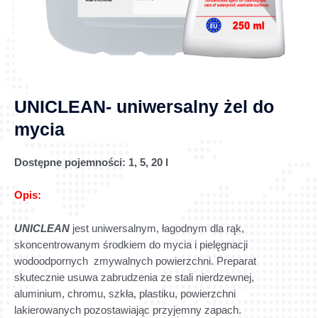
UNICLEAN- uniwersalny żel do
mycia
Dostępne pojemności:
1, 5, 20 l
Opis:
UNICLEAN
jest uniwersalnym, łagodnym dla rąk,
skoncentrowanym środkiem do mycia i pielęgnacji
wodoodpornych zmywalnych powierzchni. Preparat
skutecznie usuwa zabrudzenia ze stali nierdzewnej,
aluminium, chromu, szkła, plastiku, powierzchni
lakierowanych pozostawiając przyjemny zapach.