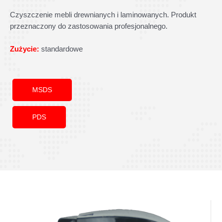
Czyszczenie mebli drewnianych i laminowanych. Produkt
przeznaczony do zastosowania profesjonalnego.
Zużycie:
standardowe
MSDS
PDS