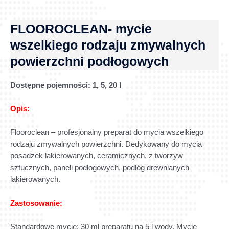
FLOOROCLEAN- mycie
wszelkiego rodzaju zmywalnych
powierzchni podłogowych
Dostępne pojemności:
1, 5, 20 l
Opis:
Flooroclean – profesjonalny preparat do mycia wszelkiego
rodzaju zmywalnych powierzchni. Dedykowany do mycia
posadzek lakierowanych, ceramicznych, z tworzyw
sztucznych, paneli podłogowych, podłóg drewnianych
lakierowanych.
Zastosowanie:
Standardowe mycie: 30 ml preparatu na 5 l wody. Mycie