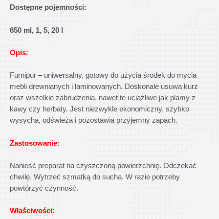
Dostępne pojemności:
650 ml, 1, 5, 20 l
Opis:
Furnipur – uniwersalny, gotowy do użycia środek do mycia
mebli drewnianych i laminowanych. Doskonale usuwa kurz
oraz wszelkie zabrudzenia, nawet te uciążliwe jak plamy z
kawy czy herbaty. Jest niezwykle ekonomiczny, szybko
wysycha, odświeża i pozostawia przyjemny zapach.
Zastosowanie:
Nanieść preparat na czyszczoną powierzchnię. Odczekać
chwilę. Wytrzeć szmatką do sucha. W razie potrzeby
powtórzyć czynność.
Właściwości: